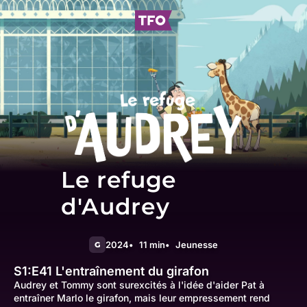
Le refuge
d'Audrey
2024
11 min
Jeunesse
G
S1:E41
L'entraînement du girafon
Audrey et Tommy sont surexcités à l'idée d'aider Pat à
entraîner Marlo le girafon, mais leur empressement rend