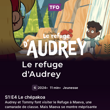
Le refuge
d'Audrey
2024
11 min
Jeunesse
G
S1:E4
Le chépakoa
Audrey et Tommy font visiter le Refuge à Maeva, une
camarade de classe. Mais Maeva se montre méprisante