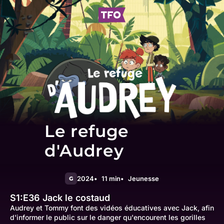
Le refuge
d'Audrey
2024
11 min
Jeunesse
G
S1:E36
Jack le costaud
Audrey et Tommy font des vidéos éducatives avec Jack, afin
d'informer le public sur le danger qu'encourent les gorilles