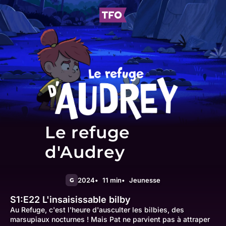
Le refuge
d'Audrey
2024
11 min
Jeunesse
G
S1:E22
L'insaisissable bilby
Au Refuge, c'est l'heure d'ausculter les bilbies, des
marsupiaux nocturnes ! Mais Pat ne parvient pas à attraper