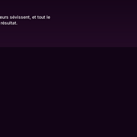
urs sévissent, et tout le
résultat.