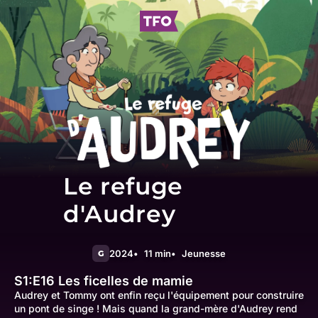
Le refuge
d'Audrey
2024
11 min
Jeunesse
G
S1:E16
Les ficelles de mamie
Audrey et Tommy ont enfin reçu l'équipement pour construire
un pont de singe ! Mais quand la grand-mère d'Audrey rend