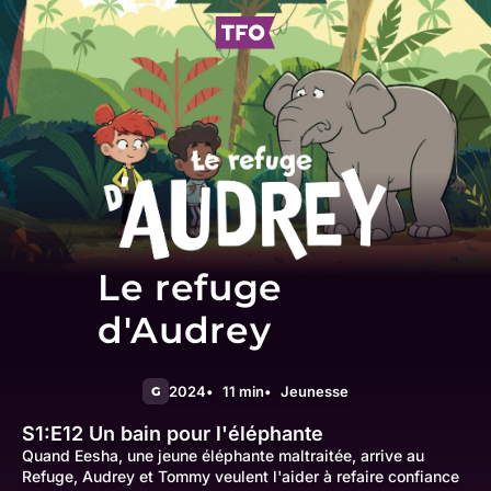
Le refuge
d'Audrey
2024
11 min
Jeunesse
G
S1:E12
Un bain pour l'éléphante
Quand Eesha, une jeune éléphante maltraitée, arrive au
Refuge, Audrey et Tommy veulent l'aider à refaire confiance