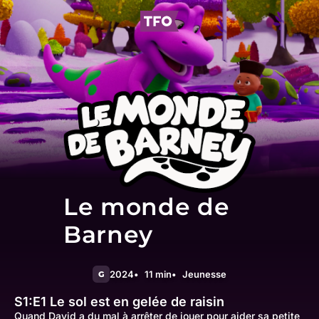
Le monde de
Barney
2024
11 min
Jeunesse
G
S1:E1
Le sol est en gelée de raisin
Quand David a du mal à arrêter de jouer pour aider sa petite