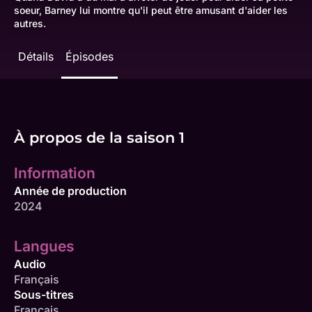
soeur, Barney lui montre qu'il peut être amusant d'aider les
autres.
Détails
Épisodes
À propos de la saison 1
Information
Année de production
2024
Langues
Audio
Français
Sous-titres
Français