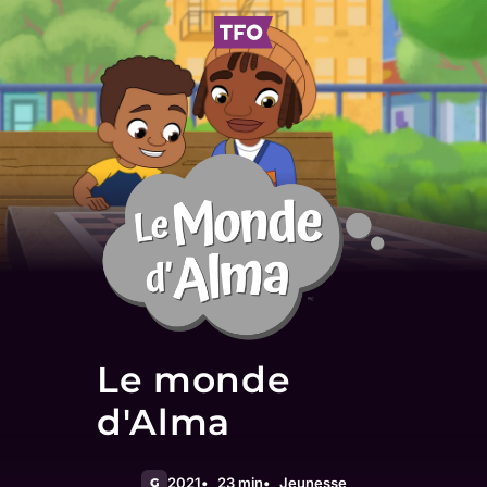
Le monde
d'Alma
2021
23 min
Jeunesse
G