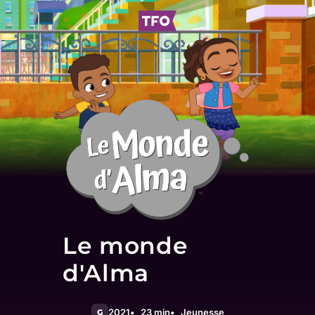
Le monde
d'Alma
2021
23 min
Jeunesse
G