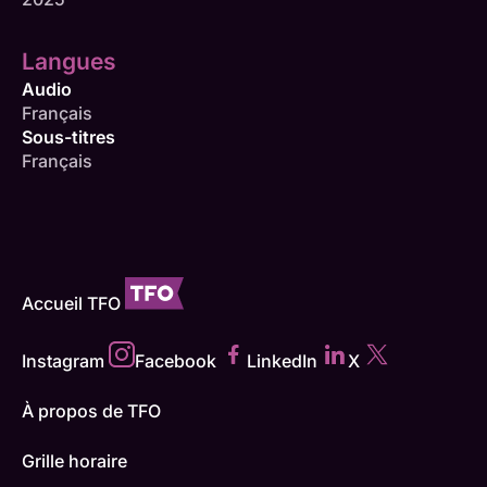
Langues
Audio
Français
Sous-titres
Français
Accueil TFO
Instagram
Facebook
LinkedIn
X
À propos de TFO
Grille horaire