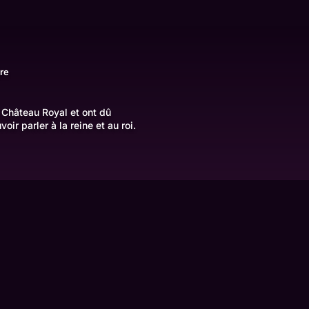
re
u Château Royal et ont dû
ir parler à la reine et au roi.