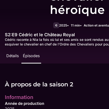
héroïque
2025
11 min
Action et aventu
G
S2:E9
Cédric et le Château Royal
Cédric raconte à Nia la fois où lui et ses amis se sont rendus a
esquiver le chevalier en chef de l'Ordre des Chevaliers pour pouvo
Détails
Épisodes
À propos de la saison 2
Information
Année de production
2025