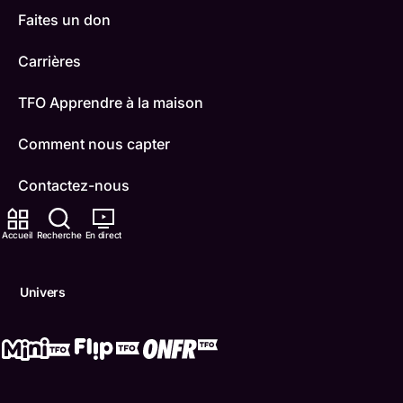
Faites un don
Carrières
TFO Apprendre à la maison
Comment nous capter
Contactez-nous
ONFR
Accueil
Recherche
En direct
IDÉLLO
Univers
Boukili
Conditions d'utilisation
Accessibilité