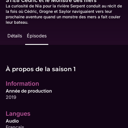
S1:E8
Cédric et le Monstre des mers
La curiosité de Nia pour la rivière Serpent conduit au récit de
la fois où Cédric, Grogne et Saylor naviguaient vers leur
prochaine aventure quand un monstre des mers a fait couler
leur bateau.
Détails
Épisodes
À propos de la saison 1
Information
Année de production
2019
Langues
Audio
Français