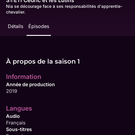
S1:E11
Cédric et les Lutins
Nia se décourage face à ses responsabilités d'apprentie-
chevalier.
Détails
Épisodes
À propos de la saison 1
Information
Année de production
2019
Langues
Audio
Français
Sous-titres