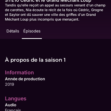
S1:E10
Cédric et le Grand Méchant Loup
Tandis qu'elle reçoit un appel au secours venant d'un champ
de carottes, Nia écoute le récit de la fois où Cédric, Grogne
et Saylor ont dû sauver une ville des griffes d'un Grand
Méchant Loup plus incompris que menaçant.
Détails
Épisodes
À propos de la saison 1
Information
Année de production
2019
Langues
Audio
Français