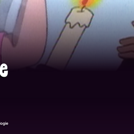
logie