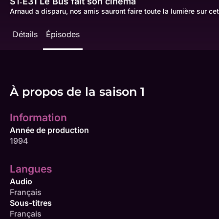
S1:E31
Le Bus fait son cinéma
Arnaud a disparu, nos amis sauront faire toute la lumière sur cett
Détails
Épisodes
À propos de la saison 1
Information
Année de production
1994
Langues
Audio
Français
Sous-titres
Français