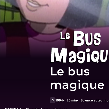
Le bus
magique
1994
25 min
Science et techno
G