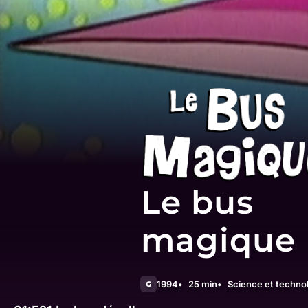
Le bus
magique
1994
25 min
Science et techno
G