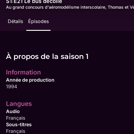
S1:E21
Le bus décolle
Au grand concours d'aéromodélisme interscolaire, Thomas et Vér
Détails
Épisodes
À propos de la saison 1
Information
Année de production
1994
Langues
Audio
Français
Sous-titres
Français