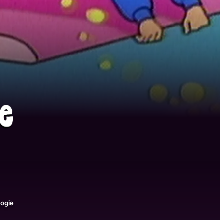
logie