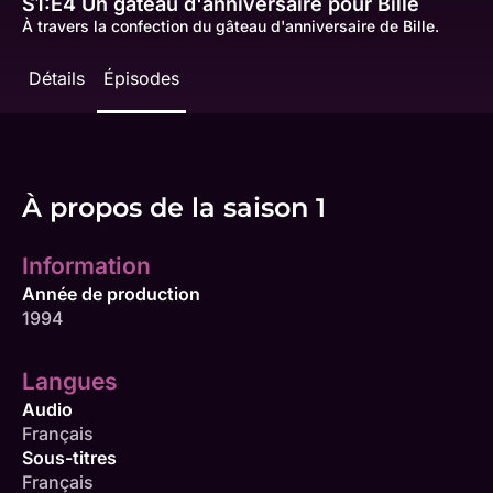
S1:E4
Un gâteau d'anniversaire pour Bille
À travers la confection du gâteau d'anniversaire de Bille.
Détails
Épisodes
À propos de la saison 1
Information
Année de production
1994
Langues
Audio
Français
Sous-titres
Français