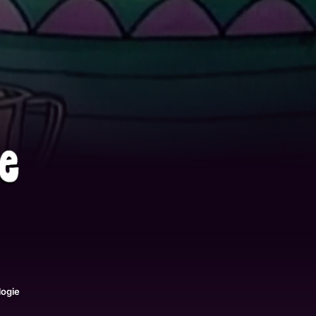
logie