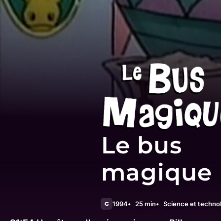
Le bus
magique
1994
25 min
Science et techno
G