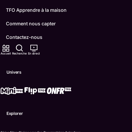
TFO Apprendre à la maison
Comment nous capter
Contactez-nous
ONFR
Accueil
Recherche
En direct
IDÉLLO
Univers
Boukili
Conditions d'utilisation
Accessibilité
Explorer
Confidentialité