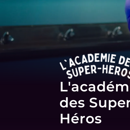
L'académ
des Super
Héros