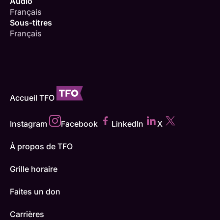
Audio
Français
Sous-titres
Français
Accueil TFO
Instagram
Facebook
LinkedIn
X
À propos de TFO
Grille horaire
Faites un don
Carrières