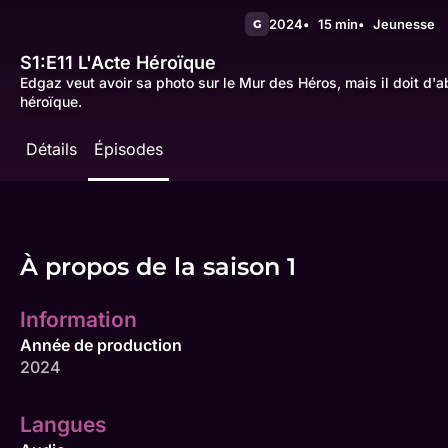
2024
15 min
Jeunesse
G
S1:E11
L'Acte Héroïque
Edgaz veut avoir sa photo sur le Mur des Héros, mais il doit d'
héroïque.
Détails
Épisodes
À propos de la saison 1
Information
Année de production
2024
Langues