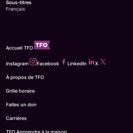
Sous-titres
Français
Accueil TFO
Instagram
Facebook
LinkedIn
X
À propos de TFO
Grille horaire
Faites un don
Carrières
TFO Apprendre à la maison