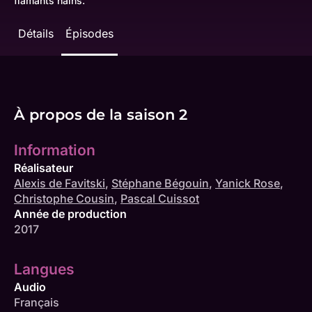
flamants nains.
Détails
Épisodes
À propos de la saison 2
Information
Réalisateur
Alexis de Favitski
,
Stéphane Bégouin
,
Yanick Rose
,
Christophe Cousin
,
Pascal Cuissot
Année de production
2017
Langues
Audio
Français