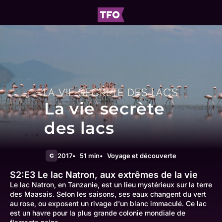
La vie secrète
des lacs
2017
51 min
Voyage et découverte
G
S2:E3
Le lac Natron, aux extrêmes de la vie
Le lac Natron, en Tanzanie, est un lieu mystérieux sur la terre
des Maasais. Selon les saisons, ses eaux changent du vert
au rose, ou exposent un rivage d'un blanc immaculé. Ce lac
est un havre pour la plus grande colonie mondiale de