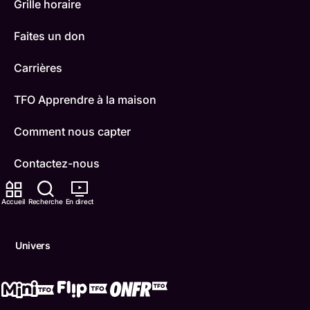
Grille horaire
Faites un don
Carrières
TFO Apprendre à la maison
Comment nous capter
Contactez-nous
ONFR
Accueil
Recherche
En direct
IDÉLLO
Univers
Boukili
Conditions d'utilisation