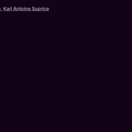
e
,
Karl Antoine Suprice