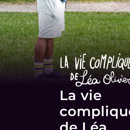
La vie
compliqu
de Léa