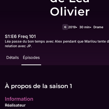
Olivier
2019
30 min
Drame
G
S1:E6
Freq 101
Léa passe du bon temps avec Alex pendant que Marilou tente de c
relation avec JP.
Détails
Épisodes
À propos de la saison 1
Information
Réalisateur