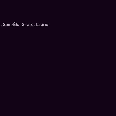
s
,
Sam-Éloi Girard
,
Laurie