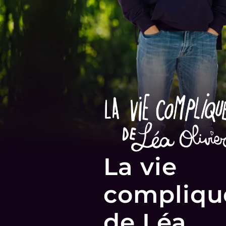
La vie
compliqu
de Léa