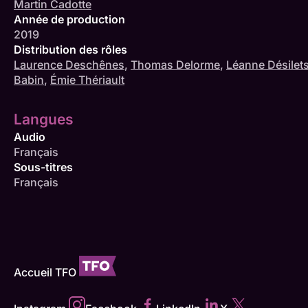
Martin Cadotte
Année de production
2019
Distribution des rôles
Laurence Deschênes
,
Thomas Delorme
,
Léanne Désilet
Babin
,
Émie Thériault
Langues
Audio
Français
Sous-titres
Français
Accueil TFO