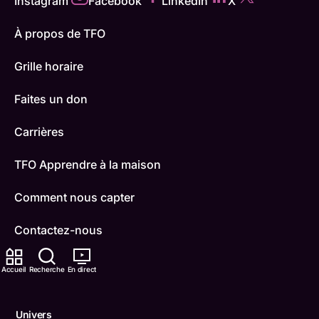
Instagram
Facebook
LinkedIn
X
À propos de TFO
Grille horaire
Faites un don
Carrières
TFO Apprendre à la maison
Comment nous capter
Contactez-nous
ONFR
Accueil
Recherche
En direct
IDÉLLO
Univers