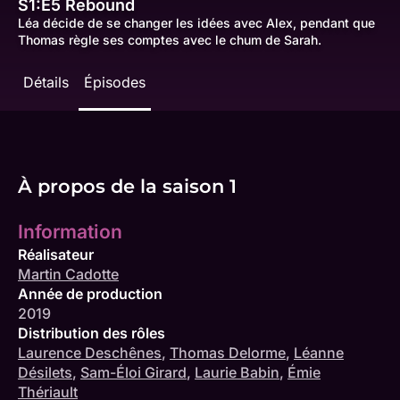
S1:E5
Rebound
Léa décide de se changer les idées avec Alex, pendant que
Thomas règle ses comptes avec le chum de Sarah.
Détails
Épisodes
À propos de la saison 1
Information
Réalisateur
Martin Cadotte
Année de production
2019
Distribution des rôles
Laurence Deschênes
,
Thomas Delorme
,
Léanne
Désilets
,
Sam-Éloi Girard
,
Laurie Babin
,
Émie
Thériault