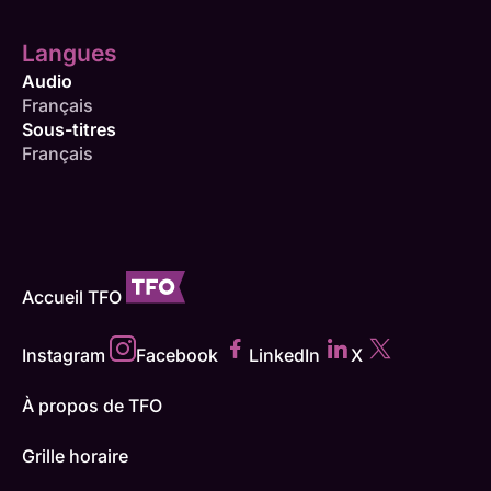
Langues
Audio
Français
Sous-titres
Français
Accueil TFO
Instagram
Facebook
LinkedIn
X
À propos de TFO
Grille horaire