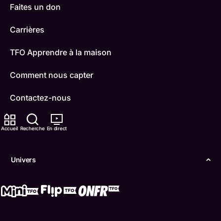
Faites un don
Carrières
TFO Apprendre à la maison
Comment nous capter
Contactez-nous
ONFR
Accueil
Recherche
En direct
IDÉLLO
Univers
Boukili
Conditions d'utilisation
Accessibilité