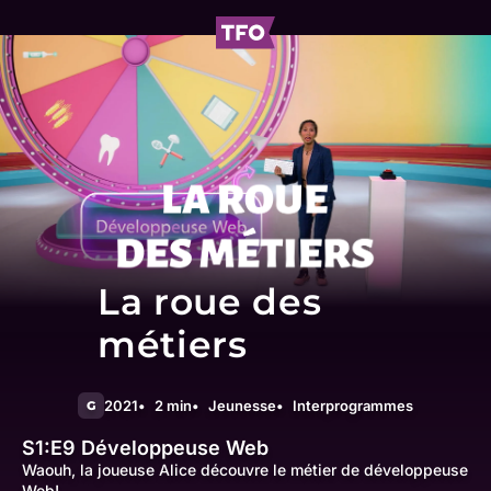
La roue des
métiers
2021
2 min
Jeunesse
Interprogrammes
G
S1:E9
Développeuse Web
Waouh, la joueuse Alice découvre le métier de développeuse
Web!