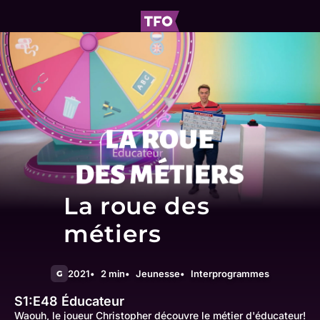
La roue des
métiers
2021
2 min
Jeunesse
Interprogrammes
G
S1:E48
Éducateur
Waouh, le joueur Christopher découvre le métier d'éducateur!