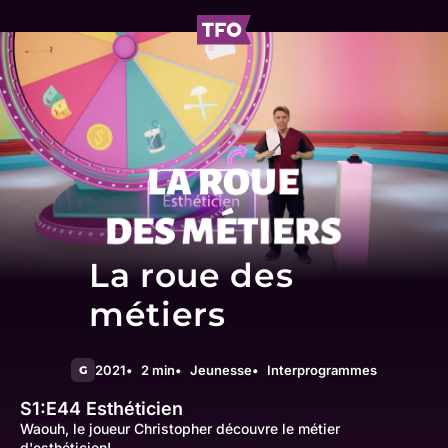
La roue des
métiers
2021
2 min
Jeunesse
Interprogrammes
G
S1:E44
Esthéticien
Waouh, le joueur Christopher découvre le métier
d'esthéticien!