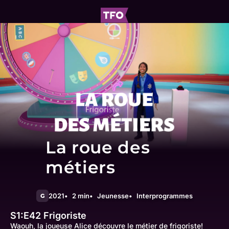
La roue des
métiers
2021
2 min
Jeunesse
Interprogrammes
G
S1:E42
Frigoriste
Waouh, la joueuse Alice découvre le métier de frigoriste!