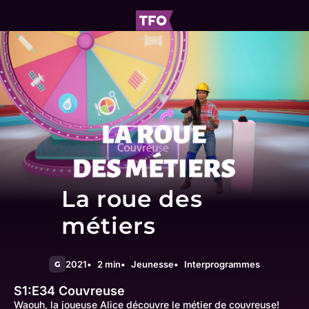
La roue des
métiers
2021
2 min
Jeunesse
Interprogrammes
G
S1:E34
Couvreuse
Waouh, la joueuse Alice découvre le métier de couvreuse!