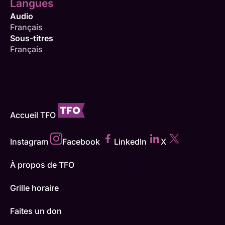
Langues
Audio
Français
Sous-titres
Français
Accueil TFO
Instagram
Facebook
LinkedIn
X
À propos de TFO
Grille horaire
Faites un don