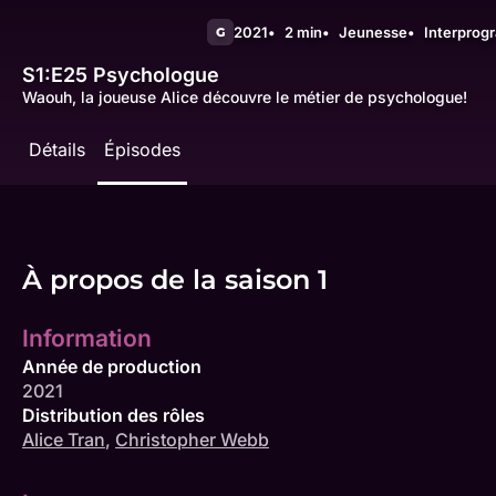
2021
2 min
Jeunesse
Interpro
G
S1:E25
Psychologue
Waouh, la joueuse Alice découvre le métier de psychologue!
Détails
Épisodes
À propos de la saison 1
Information
Année de production
2021
Distribution des rôles
Alice Tran
,
Christopher Webb