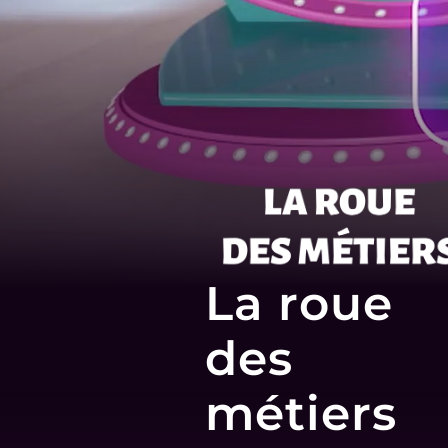
La roue
des
métiers