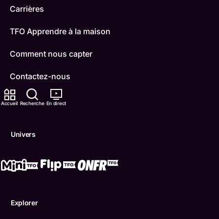
Carrières
TFO Apprendre à la maison
Comment nous capter
Contactez-nous
ONFR
Accueil
Recherche
En direct
IDÉLLO
Univers
Boukili
Conditions d'utilisation
Accessibilité
Explorer
Confidentialité