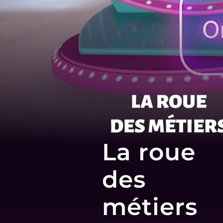
La roue
des
métiers