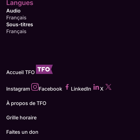
Langues
Audio
Français
Sous-titres
Français
Accueil TFO
Instagram
Facebook
LinkedIn
X
À propos de TFO
Grille horaire
Faites un don