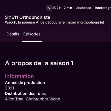
2021
2 min
Jeunesse
Interpro
G
S1:E11
Orthophoniste
Waouh, la joueuse Alice découvre le métier d'orthophoniste!
Détails
Épisodes
À propos de la saison 1
Information
Année de production
2021
Distribution des rôles
Alice Tran
,
Christopher Webb