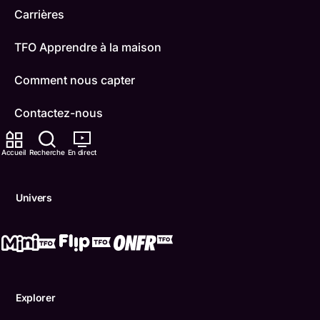
Carrières
TFO Apprendre à la maison
Comment nous capter
Contactez-nous
ONFR
Accueil
Recherche
En direct
IDÉLLO
Univers
Boukili
Conditions d'utilisation
Accessibilité
Explorer
Confidentialité