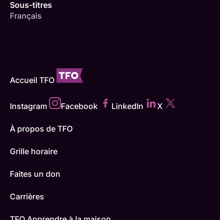
Sous-titres
Français
Accueil TFO
Instagram
Facebook
LinkedIn
X
À propos de TFO
Grille horaire
Faites un don
Carrières
TFO Apprendre à la maison