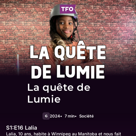
La quête de
Lumie
2024
7 min
Société
G
S1:E16
Lalia
Lalia, 10 ans, habite à Winnipeg au Manitoba et nous fait