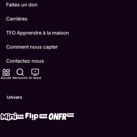
Faites un don
Carrières
TFO Apprendre à la maison
Comment nous capter
Contactez-nous
ONFR
Accueil
Recherche
En direct
IDÉLLO
Univers
Boukili
Conditions d'utilisation
Accessibilité