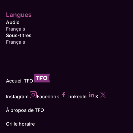
Langues
Audio
Français
Sous-titres
Français
Accueil TFO
Instagram
Facebook
LinkedIn
X
À propos de TFO
Grille horaire