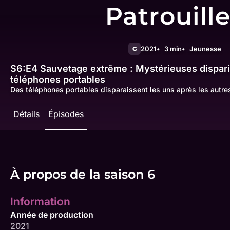
Patrouill
2021
3 min
Jeunesse
G
S6:E4
Sauvetage extrême : Mystérieuses dispari
téléphones portables
Des téléphones portables disparaissent les uns après les autres 
Détails
Épisodes
À propos de la saison 6
Information
Année de production
2021