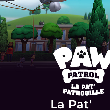
La Pat'