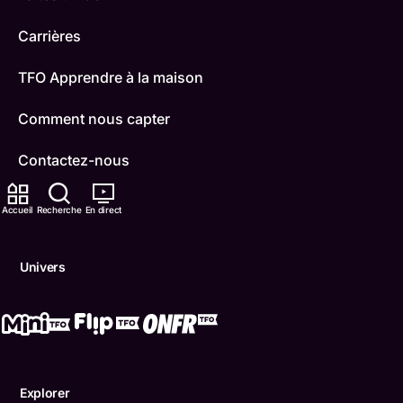
Carrières
TFO Apprendre à la maison
Comment nous capter
Contactez-nous
ONFR
Accueil
Recherche
En direct
IDÉLLO
Univers
Boukili
Conditions d'utilisation
Accessibilité
Explorer