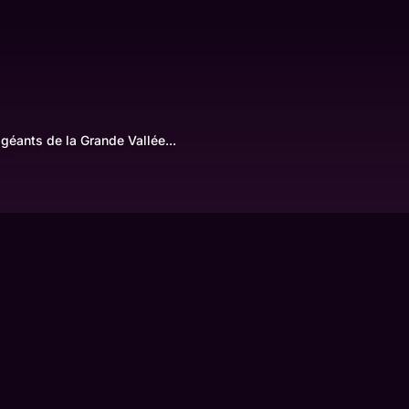
e
géants de la Grande Vallée...