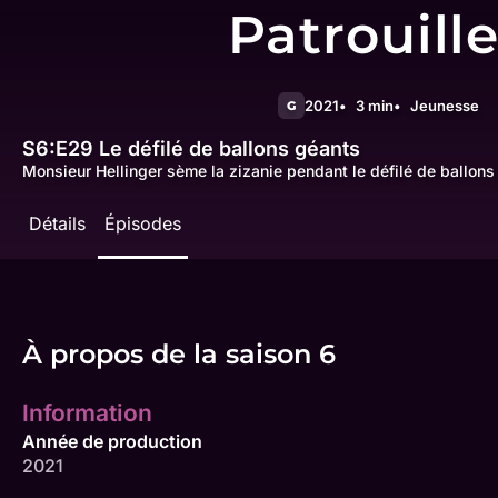
Patrouill
2021
3 min
Jeunesse
G
S6:E29
Le défilé de ballons géants
Monsieur Hellinger sème la zizanie pendant le défilé de ballons 
Détails
Épisodes
À propos de la saison 6
Information
Année de production
2021