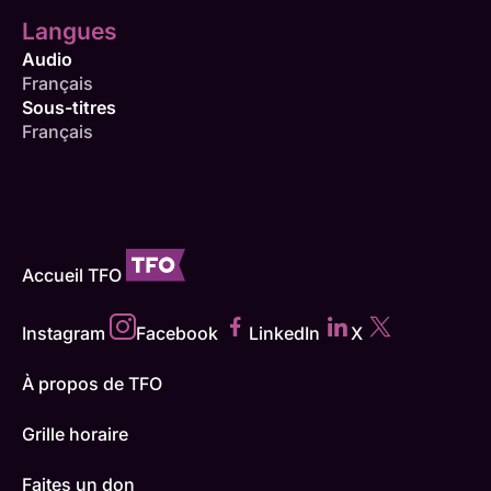
Langues
Audio
Français
Sous-titres
Français
Accueil TFO
Instagram
Facebook
LinkedIn
X
À propos de TFO
Grille horaire
Faites un don