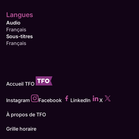
Langues
Audio
Français
Sous-titres
Français
Accueil TFO
Instagram
Facebook
LinkedIn
X
À propos de TFO
Grille horaire