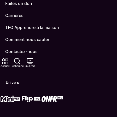
Faites un don
Carrières
TFO Apprendre à la maison
Comment nous capter
Contactez-nous
ONFR
Accueil
Recherche
En direct
IDÉLLO
Univers
Boukili
Conditions d'utilisation
Accessibilité