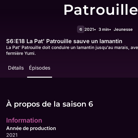
Patrouill
2021
3 min
Jeunesse
G
S6:E18
La Pat' Patrouille sauve un lamantin
La Pat' Patrouille doit conduire un lamantin jusqu'au marais, avec
fermière Yumi.
Détails
Épisodes
À propos de la saison 6
Information
Année de production
2021