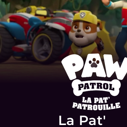
La Pat'