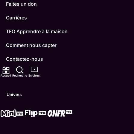
Faites un don
Carrières
TFO Apprendre à la maison
Comment nous capter
Contactez-nous
ONFR
Accueil
Recherche
En direct
IDÉLLO
Univers
Boukili
Conditions d'utilisation
Accessibilité