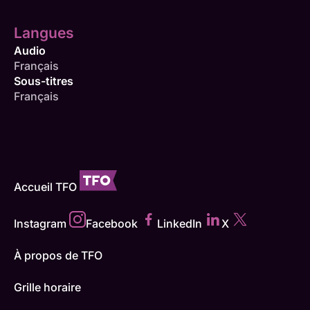
Langues
Audio
Français
Sous-titres
Français
Accueil TFO
Instagram
Facebook
LinkedIn
X
À propos de TFO
Grille horaire