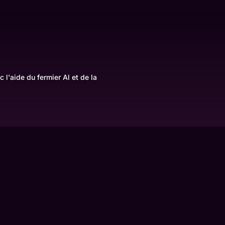
e
 l'aide du fermier Al et de la