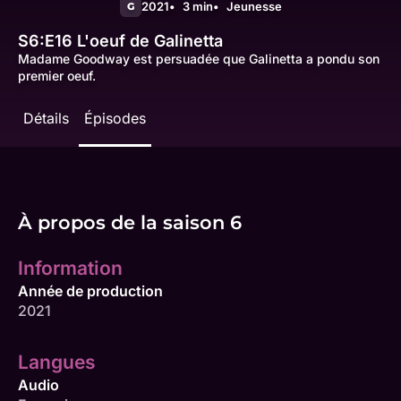
2021
3 min
Jeunesse
G
S6:E16
L'oeuf de Galinetta
Madame Goodway est persuadée que Galinetta a pondu son
premier oeuf.
Détails
Épisodes
À propos de la saison 6
Information
Année de production
2021
Langues
Audio