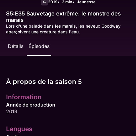
2019
3 min
Jeunesse
G
S5:E35
Sauvetage extrême: le monstre des
marais
Lors d'une balade dans les marais, les neveux Goodway
aperçoivent une créature dans l'eau.
Détails
Épisodes
À propos de la saison 5
Information
Année de production
2019
Langues