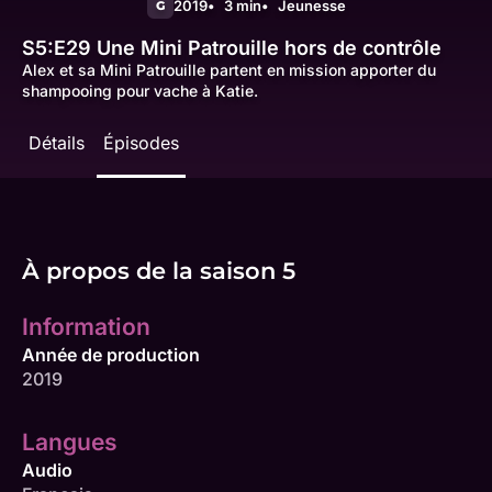
2019
3 min
Jeunesse
G
S5:E29
Une Mini Patrouille hors de contrôle
Alex et sa Mini Patrouille partent en mission apporter du
shampooing pour vache à Katie.
Détails
Épisodes
À propos de la saison 5
Information
Année de production
2019
Langues
Audio