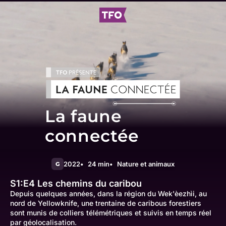
La faune
connectée
2022
24 min
Nature et animaux
G
S1:E4
Les chemins du caribou
Depuis quelques années, dans la région du Wek'èezhìi, au
nord de Yellowknife, une trentaine de caribous forestiers
sont munis de colliers télémétriques et suivis en temps réel
par géolocalisation.