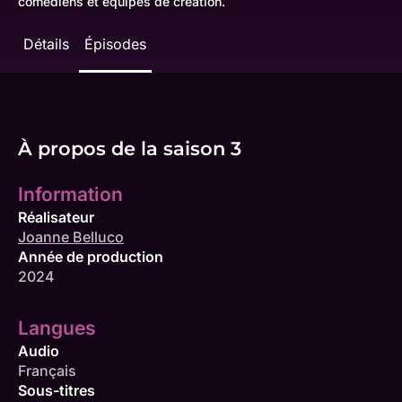
comédiens et équipes de création.
Détails
Épisodes
À propos de la saison 3
Information
Réalisateur
Joanne Belluco
Année de production
2024
Langues
Audio
Français
Sous-titres