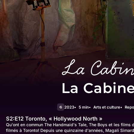
La Cabin
2023
5 min
Arts et culture
Repo
G
S2:E12
Toronto, « Hollywood North »
Qu'ont en commun The Handmaid's Tale, The Boys et les films de
filmés à Toronto! Depuis une quinzaine d'années, Magali Simard