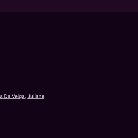
as Da Veiga
,
Juliane