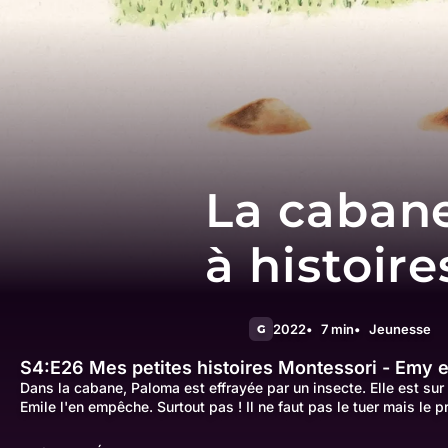
La caban
à histoire
2022
7 min
Jeunesse
G
S4:E26
Mes petites histoires Montessori - Emy e
Dans la cabane, Paloma est effrayée par un insecte. Elle est sur
Emile l'en empêche. Surtout pas ! Il ne faut pas le tuer mais le p