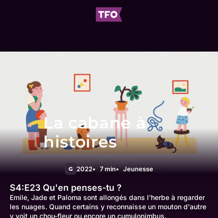
La cabane à
histoires
2022
7 min
Jeunesse
G
S4:E23
Qu'en penses-tu ?
Emile, Jade et Paloma sont allongés dans l'herbe à regarder
les nuages. Quand certains y reconnaisse un mouton d'autre
y voit un chou-fleur ou encore un cumulonimbus.