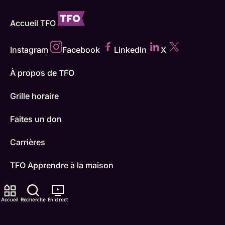
Accueil TFO
Instagram
Facebook
LinkedIn
X
À propos de TFO
Grille horaire
Faites un don
Carrières
TFO Apprendre à la maison
Comment nous capter
Accueil
Recherche
En direct
Contactez-nous