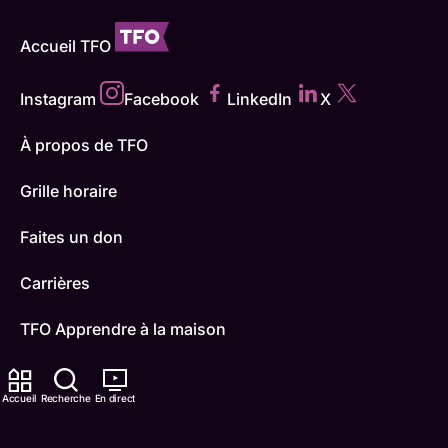
Accueil TFO
Instagram
Facebook
LinkedIn
X
À propos de TFO
Grille horaire
Faites un don
Carrières
TFO Apprendre à la maison
Comment nous capter
Accueil
Recherche
En direct
Contactez-nous