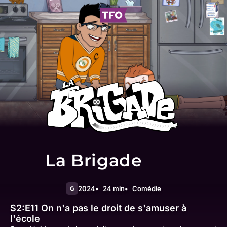
La Brigade
2024
24 min
Comédie
G
S2:E11
On n'a pas le droit de s'amuser à
l'école