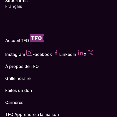
Sous-titres
Français
Accueil TFO
Instagram
Facebook
LinkedIn
X
À propos de TFO
Grille horaire
Faites un don
Carrières
TFO Apprendre à la maison