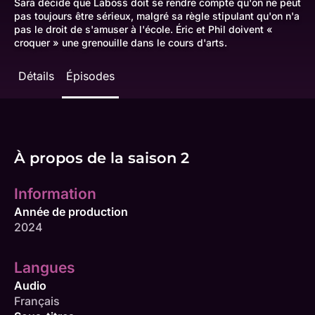
Sara décide que Laboss doit se rendre compte qu'on ne peut
pas toujours être sérieux, malgré sa règle stipulant qu'on n'a
pas le droit de s'amuser à l'école. Éric et Phil doivent «
croquer » une grenouille dans le cours d'arts.
Détails
Épisodes
À propos de la saison 2
Information
Année de production
2024
Langues
Audio
Français