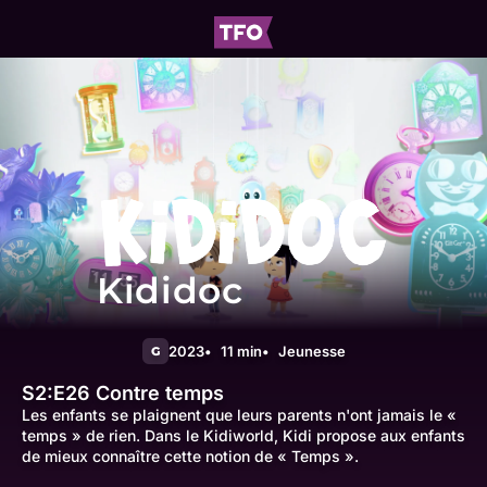
Kididoc
2023
11 min
Jeunesse
G
S2:E26
Contre temps
Les enfants se plaignent que leurs parents n'ont jamais le «
temps » de rien. Dans le Kidiworld, Kidi propose aux enfants
de mieux connaître cette notion de « Temps ».