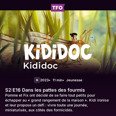
Kididoc
2023
11 min
Jeunesse
G
S2:E16
Dans les pattes des fourmis
Pomme et Fix ont décidé de se faire tout petits pour
échapper au « grand rangement de la maison ». Kidi ironise
et leur propose un défi : vivre toute une journée,
miniaturisés, aux côtés des formicidés.