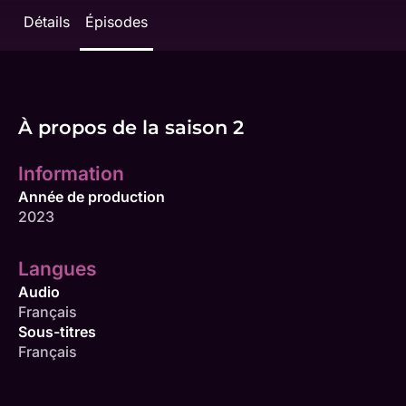
Détails
Épisodes
À propos de la saison 2
Information
Année de production
2023
Langues
Audio
Français
Sous-titres
Français