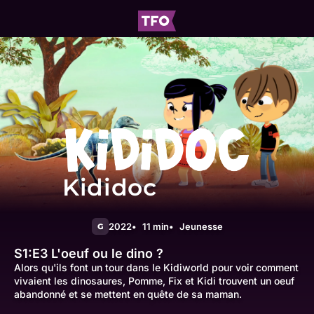
Kididoc
2022
11 min
Jeunesse
G
S1:E3
L'oeuf ou le dino ?
Alors qu'ils font un tour dans le Kidiworld pour voir comment
vivaient les dinosaures, Pomme, Fix et Kidi trouvent un oeuf
abandonné et se mettent en quête de sa maman.