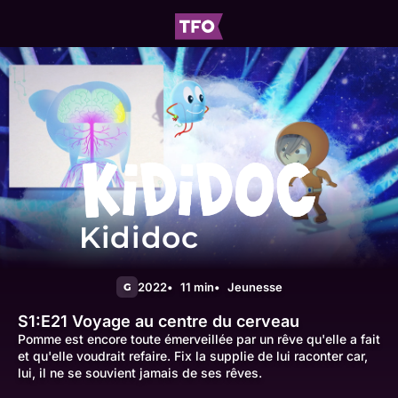
Kididoc
2022
11 min
Jeunesse
G
S1:E21
Voyage au centre du cerveau
Pomme est encore toute émerveillée par un rêve qu'elle a fait
et qu'elle voudrait refaire. Fix la supplie de lui raconter car,
lui, il ne se souvient jamais de ses rêves.