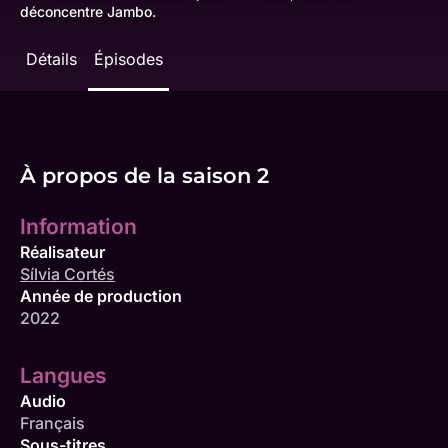
déconcentre Jambo.
Détails
Épisodes
À propos de la saison 2
Information
Réalisateur
Sílvia Cortés
Année de production
2022
Langues
Audio
Français
Sous-titres